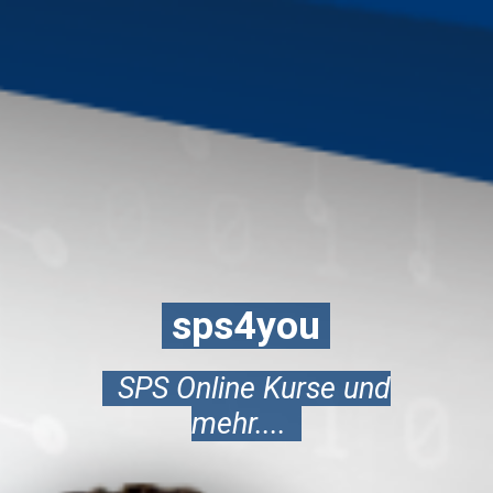
sps4you
SPS Online Kurse und
mehr....